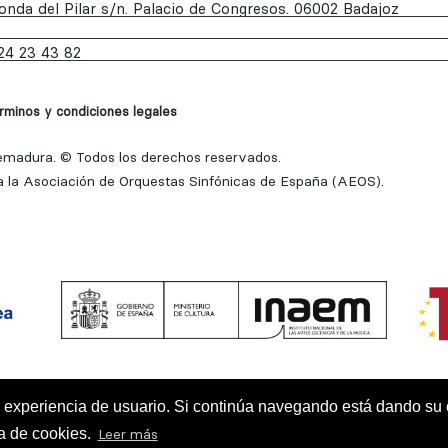
onda del Pilar s/n. Palacio de Congresos. 06002 Badajoz
24 23 43 82
rminos y condiciones legales
madura. © Todos los derechos reservados.
 la Asociación de Orquestas Sinfónicas de España (AEOS).
or experiencia de usuario. Si continúa navegando está dando su
Diseño:
Azulae
ca de cookies.
Leer más