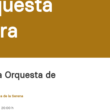
questa
ra
la Orquesta de
a de la Serena
- 20:00 h