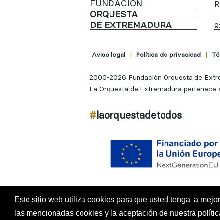
FUNDACIÓN
R
ORQUESTA
DE EXTREMADURA
9
|
|
Aviso legal
Política de privacidad
Té
2000-2026 Fundación Orquesta de Extre
La Orquesta de Extremadura pertenece a
#
laorquestadetodos
Este sitio web utiliza cookies para que usted tenga la mej
las mencionadas cookies y la aceptación de nuestra políti