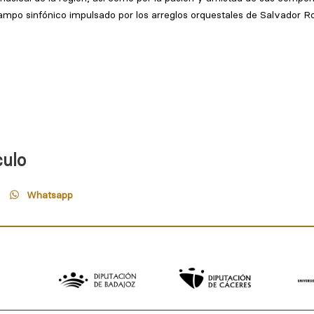
culo
Whatsapp