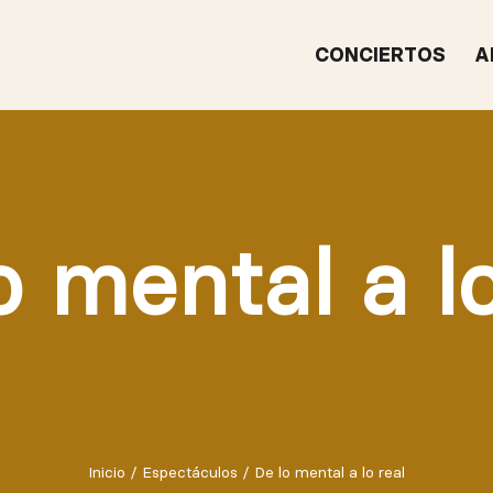
CONCIERTOS
A
o mental a lo
Inicio
/
Espectáculos
/
De lo mental a lo real