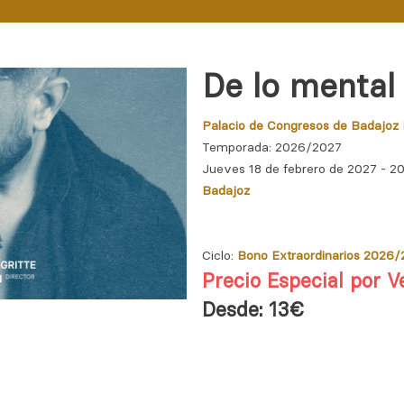
De lo mental 
Palacio de Congresos de Badajoz
Temporada: 2026/2027
Jueves 18 de febrero de 2027 - 2
Badajoz
Ciclo:
Bono Extraordinarios 2026
Precio Especial por V
Desde: 13€