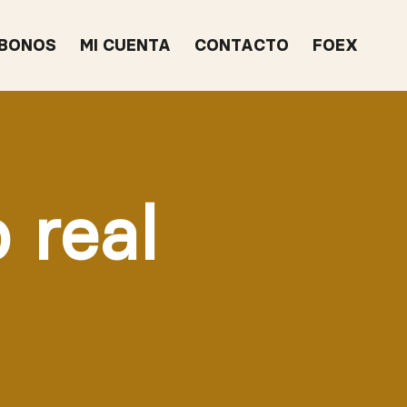
BONOS
MI CUENTA
CONTACTO
FOEX
 real