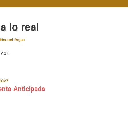
a lo real
 Manuel Rojas
0:00 h
/2027
enta Anticipada