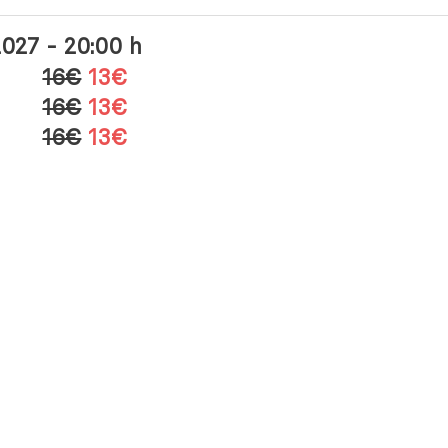
2027 - 20:00 h
16€
13€
16€
13€
16€
13€