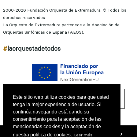
2000-2026 Fundación Orquesta de Extremadura. © Todos los
derechos reservados.
La Orquesta de Extremadura pertenece a la Asociación de
Orquestas Sinfónicas de España (AEOS).
#
laorquestadetodos
Este sitio web utiliza cookies para que usted
tenga la mejor experiencia de usuario. Si
continúa navegando está dando su
consentimiento para la aceptación de las
mencionadas cookies y la aceptación de
¿Sabías que puedes añadir un icono en el escritorio
nuestra política de cookies.
Leer más