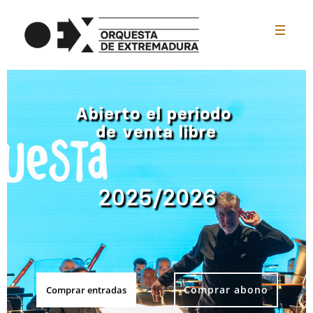
menu
Abierto el periodo 
de venta de abonos
2026/2027