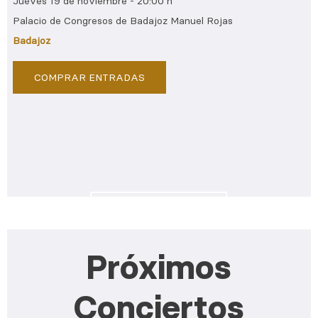
Jueves 19 de noviembre - 20:00 h
Palacio de Congresos de Badajoz Manuel Rojas
Badajoz
COMPRAR ENTRADAS
COMPRAR ABONO
Próximos
Conciertos