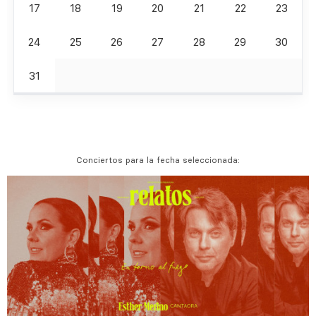
17
18
19
20
21
22
23
24
25
26
27
28
29
30
31
Conciertos para la fecha seleccionada: