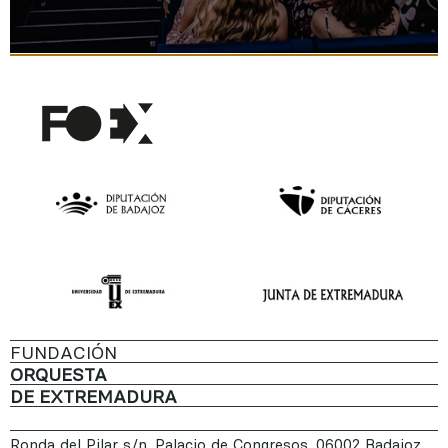
FUNDACIÓN
ORQUESTA
DE EXTREMADURA
Ronda del Pilar s/n. Palacio de Congresos. 06002 Badajoz